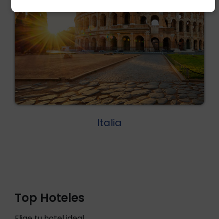
Italia
Top Hoteles
Elige tu hotel ideal