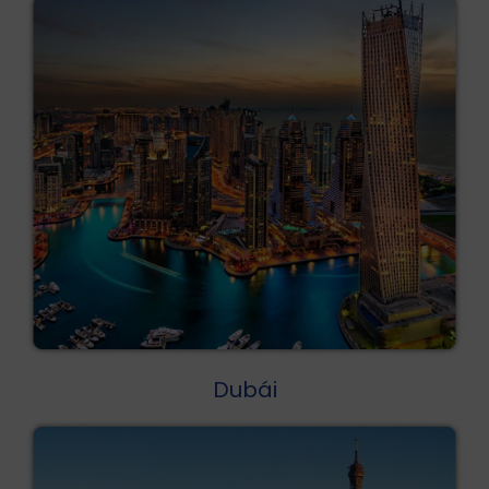
Dubái